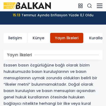
15:13
Temmuz Ayında Enflasyon Yüzde 0,1 Oldu
İletişim
Künye
Yayın İlkeleri
Kurallar
Yayın İlkeleri
Esasen basın özgürlüğüne bağlı olarak bizim
hukukumuzda basın kuruluşlarının ve basın
mensuplarının uymak zorunda oldukları belirli bir
“ilkeler metni” bulunmamaktadır. Doğal olarak
basın kuruluşları ve basın mensupları açısından
genel hukuk kurallarının ötesinde hukuken
bağlayıcı nitelikte herhangi bir ilke veya kural