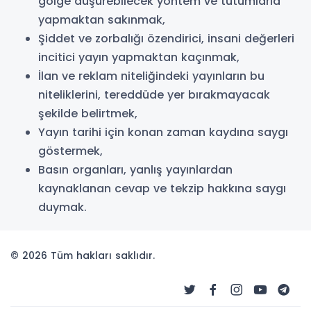
gölge düşürebilecek yöntem ve tutumlarla
yapmaktan sakınmak,
Şiddet ve zorbalığı özendirici, insani değerleri
incitici yayın yapmaktan kaçınmak,
İlan ve reklam niteliğindeki yayınların bu
niteliklerini, tereddüde yer bırakmayacak
şekilde belirtmek,
Yayın tarihi için konan zaman kaydına saygı
göstermek,
Basın organları, yanlış yayınlardan
kaynaklanan cevap ve tekzip hakkına saygı
duymak.
© 2026 Tüm hakları saklıdır.