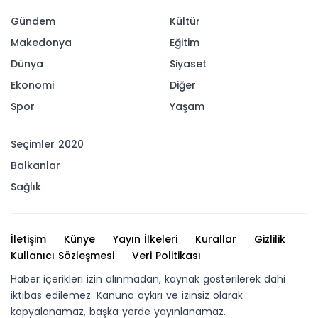
Gündem
Kültür
Makedonya
Eğitim
Dünya
Siyaset
Ekonomi
Diğer
Spor
Yaşam
Seçimler 2020
Balkanlar
Sağlık
İletişim
Künye
Yayın İlkeleri
Kurallar
Gizlilik
Kullanıcı Sözleşmesi
Veri Politikası
Haber içerikleri izin alınmadan, kaynak gösterilerek dahi
iktibas edilemez. Kanuna aykırı ve izinsiz olarak
kopyalanamaz, başka yerde yayınlanamaz.